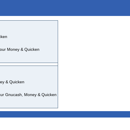
cken
pour Money & Quicken
ney & Quicken
our Gnucash, Money & Quicken